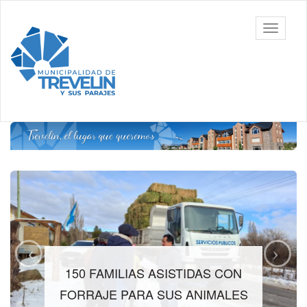
Ir
al
Toggle
contenido
navigati
principal
150 FAMILIAS ASISTIDAS CON
FORRAJE PARA SUS ANIMALES