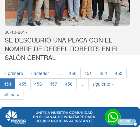
30-10-2017
SE DESCUBRIÓ UNA PLACA CON EL
NOMBRE DE DERFEL ROBERTS EN EL
SALÓN CENTRAL
« primero
‹ anterior
…
450
451
452
453
454
455
456
457
458
…
siguiente ›
última »