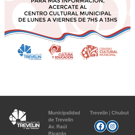
Municipalidad
Trevelin | Chubut
de Trevelin
Av. Raúl
Ricardo