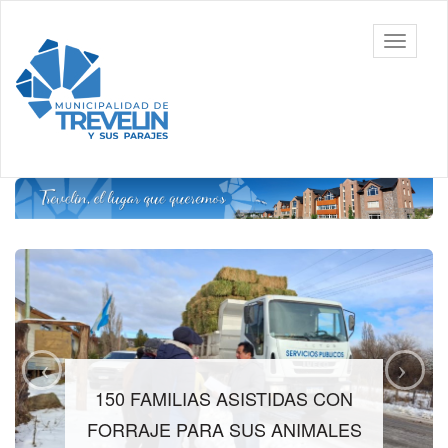
Ir
al
Toggle
contenido
navigati
principal
150 FAMILIAS ASISTIDAS CON
FORRAJE PARA SUS ANIMALES