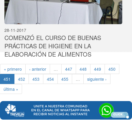
28-11-2017
COMENZÓ EL CURSO DE BUENAS
PRÁCTICAS DE HIGIENE EN LA
ELABORACIÓN DE ALIMENTOS
« primero
‹ anterior
…
447
448
449
450
451
452
453
454
455
…
siguiente ›
última »