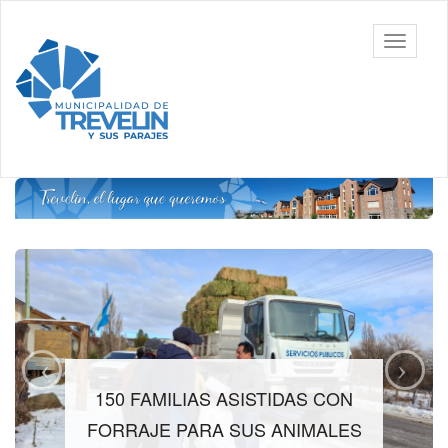
Ir
al
Toggle
contenido
navigati
principal
150 FAMILIAS ASISTIDAS CON
FORRAJE PARA SUS ANIMALES