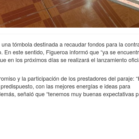
 una tómbola destinada a recaudar fondos para la contr
to. En este sentido, Figueroa informó que “ya se encuent
ue en los próximos días se realizará el lanzamiento ofici
romiso y la participación de los prestadores del paraje: 
predispuesto, con las mejores energías e ideas para
Además, señaló que “tenemos muy buenas expectativas p