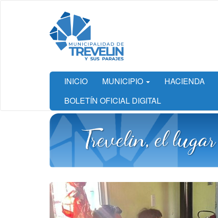
Ir
al
contenido
principal
INICIO
MUNICIPIO
HACIENDA
BOLETÍN OFICIAL DIGITAL