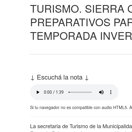
TURISMO. SIERRA 
PREPARATIVOS PAR
TEMPORADA INVE
↓ Escuchá la nota ↓
Si tu navegador no es compatible con audio HTML5. 
La secretaria de Turismo de la Municipalidad