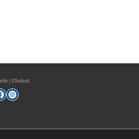
elin | Chubut