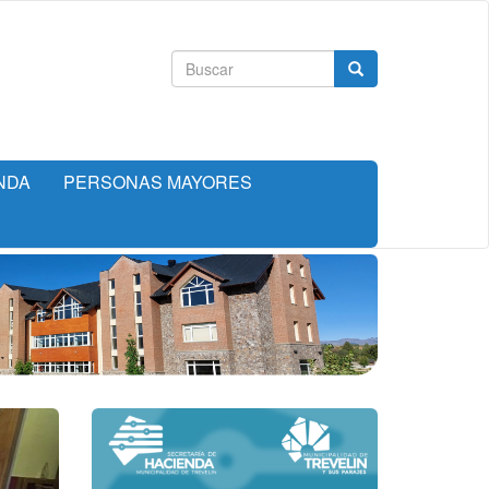
Formulario
Buscar
de
búsqueda
NDA
PERSONAS MAYORES