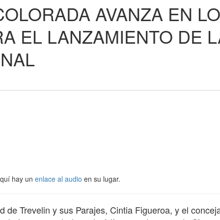
COLORADA AVANZA EN L
A EL LANZAMIENTO DE L
RNAL
Aquí hay un
enlace al audio
en su lugar.
 de Trevelin y sus Parajes, Cintia Figueroa, y el conceja