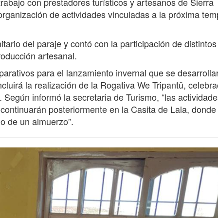
abajo con prestadores turísticos y artesanos de Sierra
 organización de actividades vinculadas a la próxima te
ario del paraje y contó con la participación de distintos
producción artesanal.
parativos para el lanzamiento invernal que se desarrollar
cluirá la realización de la Rogativa We Tripantü, celebra
 Según informó la secretaria de Turismo, “las actividade
continuarán posteriormente en la Casita de Lala, donde
o de un almuerzo”.