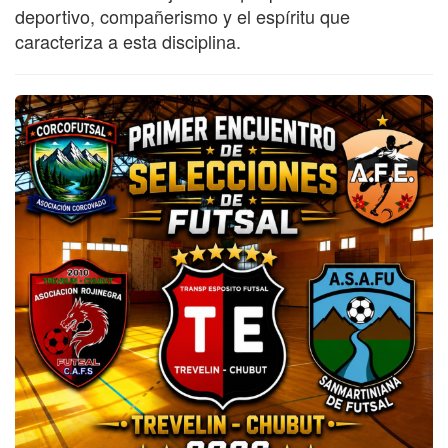
deportivo, compañerismo y el espíritu que
caracteriza a esta disciplina.