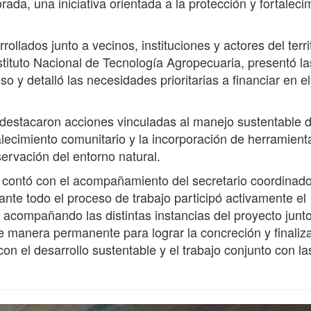
ada, una iniciativa orientada a la protección y fortaleci
rollados junto a vecinos, instituciones y actores del terri
stituto Nacional de Tecnología Agropecuaria, presentó la
o y detalló las necesidades prioritarias a financiar en el
 destacaron acciones vinculadas al manejo sustentable d
alecimiento comunitario y la incorporación de herramient
servación del entorno natural.
 contó con el acompañamiento del secretario coordinado
nte todo el proceso de trabajo participó activamente el
 acompañando las distintas instancias del proyecto junto
manera permanente para lograr la concreción y finaliz
n el desarrollo sustentable y el trabajo conjunto con la