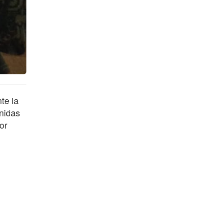
te la
nidas
or