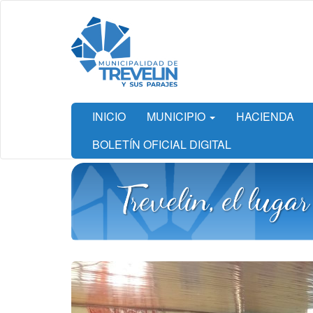
Ir
al
contenido
principal
INICIO
MUNICIPIO
HACIENDA
BOLETÍN OFICIAL DIGITAL