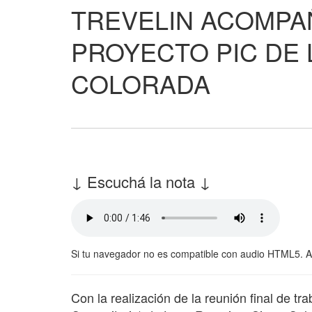
TREVELIN ACOMPA
PROYECTO PIC DE 
COLORADA
↓ Escuchá la nota ↓
Si tu navegador no es compatible con audio HTML5. 
Con la realización de la reunión final de t