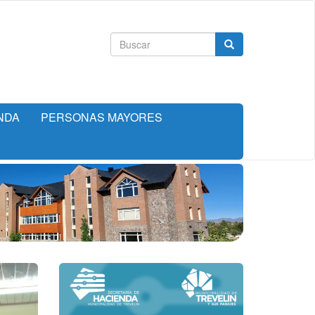
Formulario
Buscar
de
búsqueda
NDA
PERSONAS MAYORES