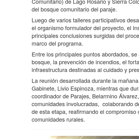
Comunitario) de Lago Rosario y Sierra Color
del bosque comunitario del paraje.
Luego de varios talleres participativos desar
el organismo formulador del proyecto, el In
principales conclusiones surgidas del proces
marco del programa.
Entre los principales puntos abordados, se
bosque, la prevención de incendios, el fort
infraestructura destinadas al cuidado y pre
La reunión desarrollada durante la mañana
Gabinete, Livio Espinoza, mientras que dura
coordinador de Parajes, Belarmino Álvarez,
comunidades involucradas, colaborando de 
de esta etapa, reafirmando el compromiso co
comunidades rurales.