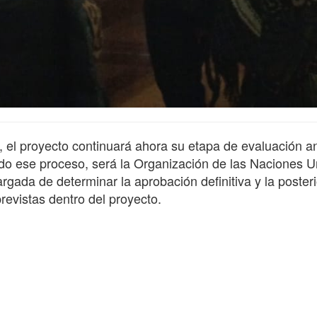
va, el proyecto continuará ahora su etapa de evaluación an
o ese proceso, será la Organización de las Naciones U
argada de determinar la aprobación definitiva y la posteri
revistas dentro del proyecto.