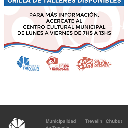
Municipalidad
Trevelin | Chubut
de Trevelin