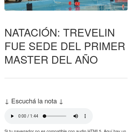
NATACIÓN: TREVELIN
FUE SEDE DEL PRIMER
MASTER DEL AÑO
↓ Escuchá la nota ↓
Si tu navegador no es compatible con audio HTML5. Aquí hay un