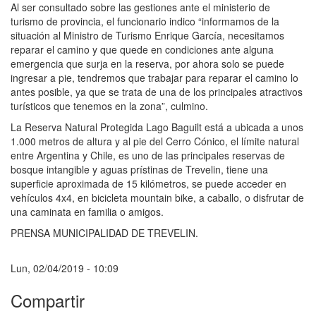
Al ser consultado sobre las gestiones ante el ministerio de
turismo de provincia, el funcionario indico “informamos de la
situación al Ministro de Turismo Enrique García, necesitamos
reparar el camino y que quede en condiciones ante alguna
emergencia que surja en la reserva, por ahora solo se puede
ingresar a pie, tendremos que trabajar para reparar el camino lo
antes posible, ya que se trata de una de los principales atractivos
turísticos que tenemos en la zona”, culmino.
La Reserva Natural Protegida Lago Baguilt está a ubicada a unos
1.000 metros de altura y al pie del Cerro Cónico, el límite natural
entre Argentina y Chile, es uno de las principales reservas de
bosque intangible y aguas prístinas de Trevelin, tiene una
superficie aproximada de 15 kilómetros, se puede acceder en
vehículos 4x4, en bicicleta mountain bike, a caballo, o disfrutar de
una caminata en familia o amigos.
PRENSA MUNICIPALIDAD DE TREVELIN.
Lun, 02/04/2019 - 10:09
Compartir