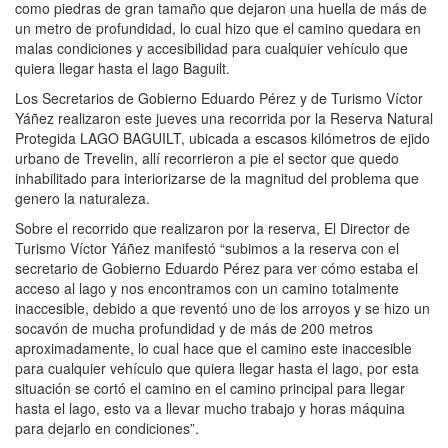
como piedras de gran tamaño que dejaron una huella de más de
un metro de profundidad, lo cual hizo que el camino quedara en
malas condiciones y accesibilidad para cualquier vehículo que
quiera llegar hasta el lago Baguilt.
Los Secretarios de Gobierno Eduardo Pérez y de Turismo Víctor
Yáñez realizaron este jueves una recorrida por la Reserva Natural
Protegida LAGO BAGUILT, ubicada a escasos kilómetros de ejido
urbano de Trevelin, allí recorrieron a pie el sector que quedo
inhabilitado para interiorizarse de la magnitud del problema que
genero la naturaleza.
Sobre el recorrido que realizaron por la reserva, El Director de
Turismo Víctor Yáñez manifestó “subimos a la reserva con el
secretario de Gobierno Eduardo Pérez para ver cómo estaba el
acceso al lago y nos encontramos con un camino totalmente
inaccesible, debido a que reventó uno de los arroyos y se hizo un
socavón de mucha profundidad y de más de 200 metros
aproximadamente, lo cual hace que el camino este inaccesible
para cualquier vehículo que quiera llegar hasta el lago, por esta
situación se cortó el camino en el camino principal para llegar
hasta el lago, esto va a llevar mucho trabajo y horas máquina
para dejarlo en condiciones”.