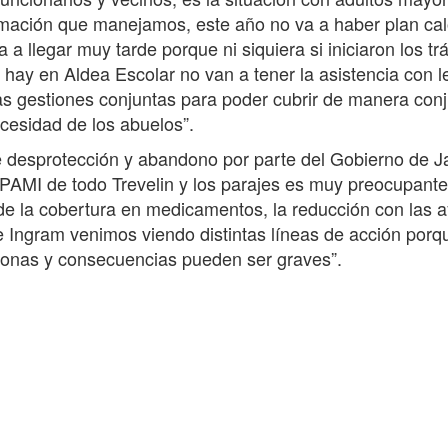
formación que manejamos, este año no va a haber plan cal
a llegar muy tarde porque ni siquiera si iniciaron los tr
e hay en Aldea Escolar no van a tener la asistencia con l
as gestiones conjuntas para poder cubrir de manera con
ecesidad de los abuelos”.
de desprotección y abandono por parte del Gobierno de J
l PAMI de todo Trevelin y los parajes es muy preocupante
 de la cobertura en medicamentos, la reducción con las 
te Ingram venimos viendo distintas líneas de acción porq
rsonas y consecuencias pueden ser graves”.