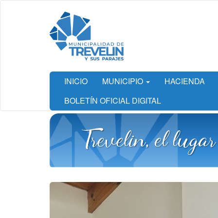
Ir
al
contenido
principal
INICIO
MUNICIPIO
HACIENDA
BOLETÍN OFICIAL DIGITAL