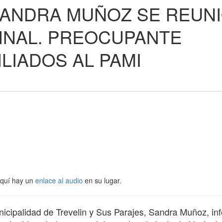
SANDRA MUÑOZ SE REUN
INAL. PREOCUPANTE
ILIADOS AL PAMI
Aquí hay un
enlace al audio
en su lugar.
unicipalidad de Trevelin y Sus Parajes, Sandra Muñoz, in