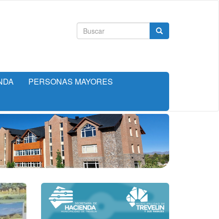
Formulario
Buscar
de
búsqueda
NDA
PERSONAS MAYORES