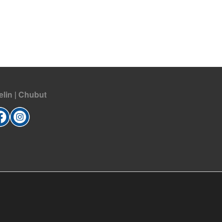
elin | Chubut