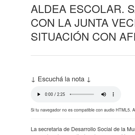
ALDEA ESCOLAR. 
CON LA JUNTA VEC
SITUACIÓN CON AF
↓ Escuchá la nota ↓
Si tu navegador no es compatible con audio HTML5. 
La secretaria de Desarrollo Social de la M