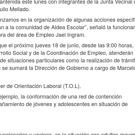
antenida este lunes con integrantes de la Junta Vecinal 
ulio Mellado.
nzamos en la organización de algunas acciones específ
a la comunidad de Aldea Escolar”, señaló la funcionar
ra del área de Empleo Jael Ingram.
que el próximo jueves 18 de junio, desde las 9:00 horas,
rrollo Social y de la Coordinación de Empleo, atenderán
 de situaciones particulares como la realización de trámi
ue se sumará la Dirección de Gobierno a cargo de Marcel
er de Orientación Laboral (T.O.L).
jemplo, la conformación de una red de contención
añamiento de jóvenes y adolescentes en situación de
uncionarios y vecinos, es la situación con adultos mayo