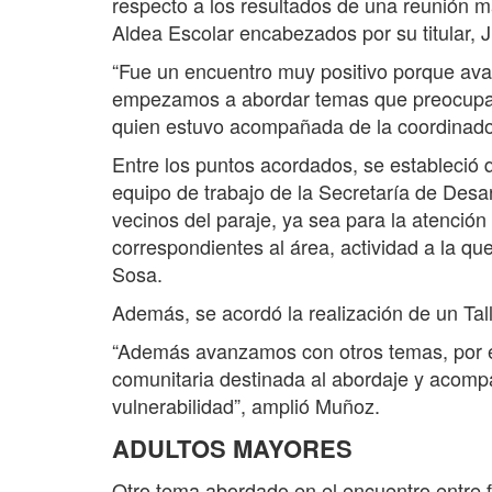
respecto a los resultados de una reunión m
Aldea Escolar encabezados por su titular, J
“Fue un encuentro muy positivo porque ava
empezamos a abordar temas que preocupan 
quien estuvo acompañada de la coordinado
Entre los puntos acordados, se estableció 
equipo de trabajo de la Secretaría de Desa
vecinos del paraje, ya sea para la atención
correspondientes al área, actividad a la q
Sosa.
Además, se acordó la realización de un Tall
“Además avanzamos con otros temas, por e
comunitaria destinada al abordaje y acomp
vulnerabilidad”, amplió Muñoz.
ADULTOS MAYORES
Otro tema abordado en el encuentro entre f